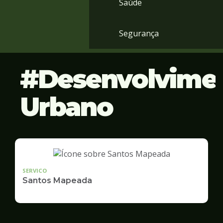
Saúde
Segurança
Desenvolvime
Urbano
SERVICO
Santos Mapeada