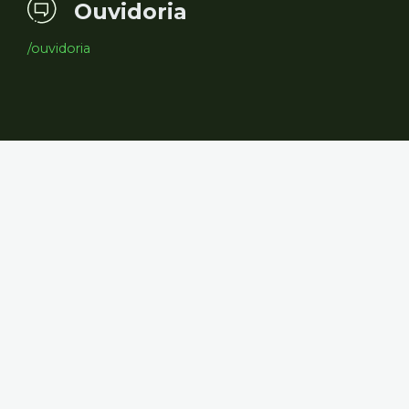
Ouvidoria
/ouvidoria