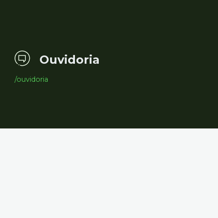
Ouvidoria
/ouvidoria