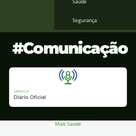
Saúde
Segurança
Comunicação
SERVICO
Diário Oficial
Mais Saúde