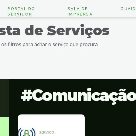
PORTAL DO
SALA DE
OUVID
SERVIDOR
IMPRENSA
ista de Serviços
e os filtros para achar o serviço que procura
Comunicaçã
SERVICO