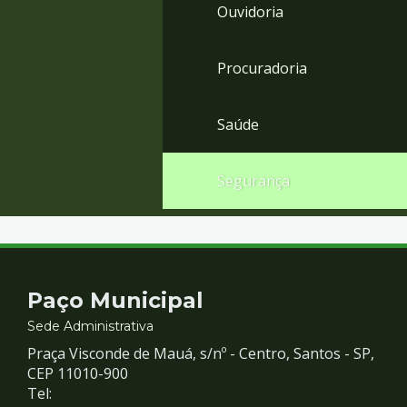
Ouvidoria
Procuradoria
Saúde
Segurança
Contato
Paço Municipal
e
Sede Administrativa
Praça Visconde de Mauá, s/nº - Centro, Santos - SP,
Redes
CEP 11010-900
Tel: