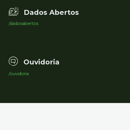
Dados Abertos
/dadosabertos
Ouvidoria
/ouvidoria