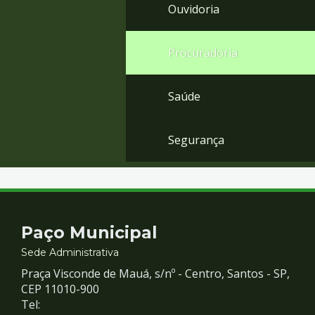
Ouvidoria
Procuradoria
Saúde
Segurança
Contato
Paço Municipal
e
Sede Administrativa
Praça Visconde de Mauá, s/nº - Centro, Santos - SP,
Redes
CEP 11010-900
Tel: