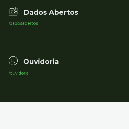
Dados Abertos
/dadosabertos
Ouvidoria
/ouvidoria