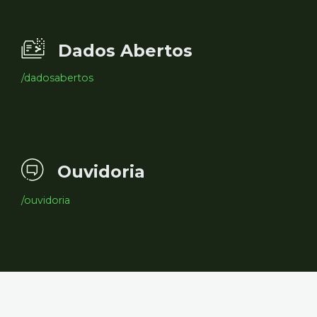
Dados Abertos
/dadosabertos
Ouvidoria
/ouvidoria