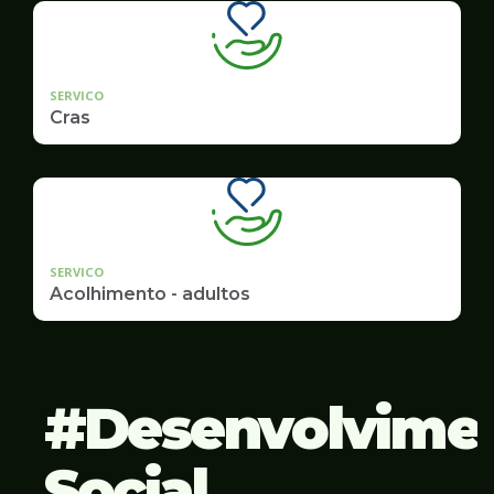
SERVICO
Cras
SERVICO
Acolhimento - adultos
Desenvolvime
Social