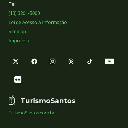
Tel:
Sociais
(13) 3201-5000
Lei de Acesso à Informação
Sitemap
Imprensa
TurismoSantos
TurismoSantos.com.br