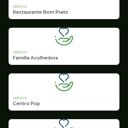
SERVICO
Restaurante Bom Prato
SERVICO
Família Acolhedora
SERVICO
Centro Pop