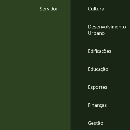
4
Servidor
Cultura
Acessibilidade
5
Desenvolvimento
Urbano
Edificações
Educação
Esportes
Finanças
Gestão