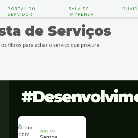
PORTAL DO
SALA DE
OUVID
SERVIDOR
IMPRENSA
ista de Serviços
e os filtros para achar o serviço que procura
Desenvolvim
SERVICO
Santos