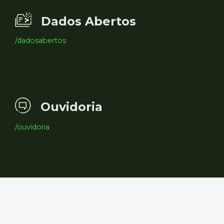
Dados Abertos
/dadosabertos
Ouvidoria
/ouvidoria