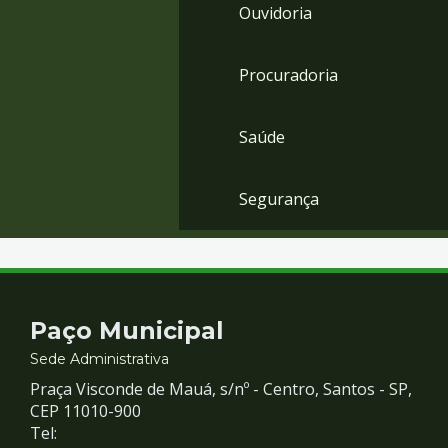
Ouvidoria
Procuradoria
Saúde
Segurança
Contato
Paço Municipal
e
Sede Administrativa
Praça Visconde de Mauá, s/nº - Centro, Santos - SP,
Redes
CEP 11010-900
Tel: