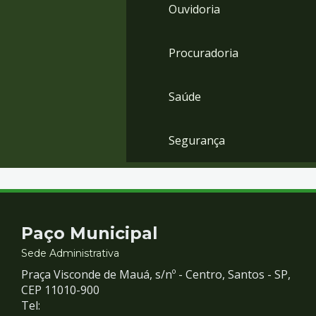
Ouvidoria
Procuradoria
Saúde
Segurança
Contato
Paço Municipal
e
Sede Administrativa
Praça Visconde de Mauá, s/nº - Centro, Santos - SP,
Redes
CEP 11010-900
Tel: