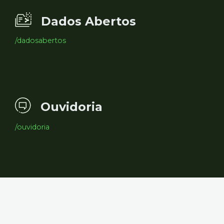
Dados Abertos
/dadosabertos
Ouvidoria
/ouvidoria