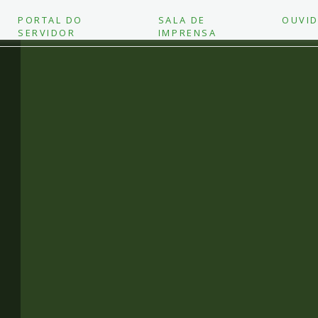
PORTAL DO
SALA DE
OUVID
SERVIDOR
IMPRENSA