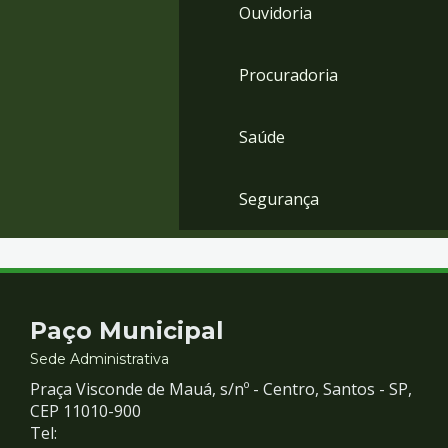
Ouvidoria
Procuradoria
Saúde
Segurança
Contato
Paço Municipal
e
Sede Administrativa
Praça Visconde de Mauá, s/nº - Centro, Santos - SP,
Redes
CEP 11010-900
Tel: