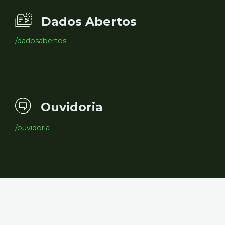
Dados Abertos
/dadosabertos
Ouvidoria
/ouvidoria