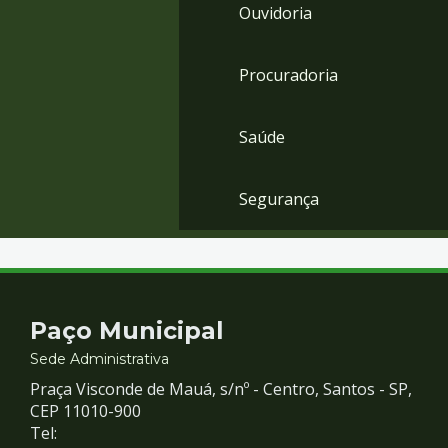
Ouvidoria
Procuradoria
Saúde
Segurança
Contato
Paço Municipal
e
Sede Administrativa
Praça Visconde de Mauá, s/nº - Centro, Santos - SP,
Redes
CEP 11010-900
Tel: