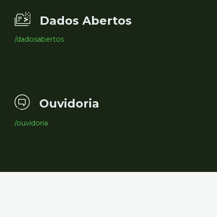
Dados Abertos
/dadosabertos
Ouvidoria
/ouvidoria