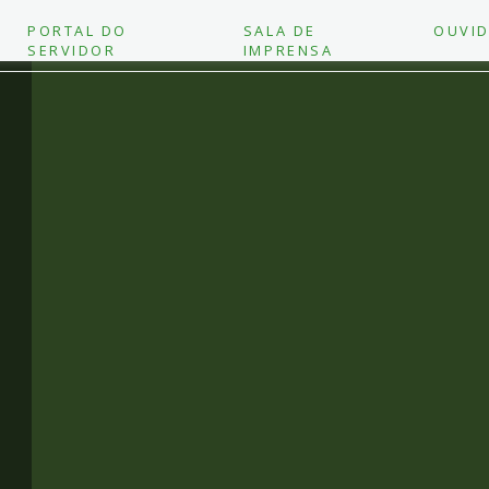
PORTAL DO
SALA DE
OUVID
SERVIDOR
IMPRENSA