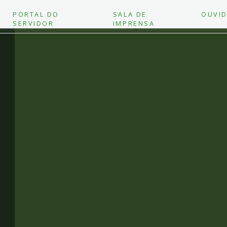
PORTAL DO
SALA DE
OUVID
SERVIDOR
IMPRENSA