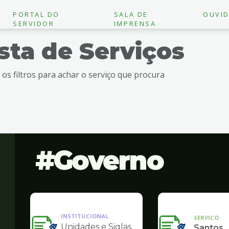
PORTAL DO
SALA DE
OUVID
SERVIDOR
IMPRENSA
ista de Serviços
e os filtros para achar o serviço que procura
Governo
INSTITUCIONAL
SERVICO
Unidades e Siglas
Santos