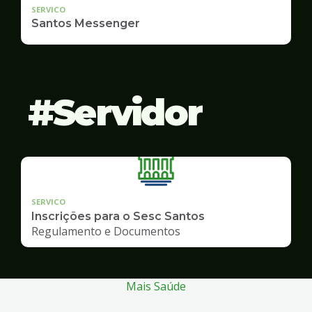
SERVICO
Santos Messenger
Servidor
SERVICO
Inscrições para o Sesc Santos
Regulamento e Documentos
Mais Saúde