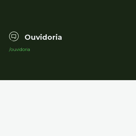
Ouvidoria
/ouvidoria