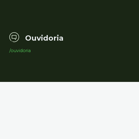
Ouvidoria
/ouvidoria