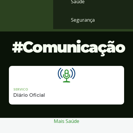
Saúde
Segurança
Comunicação
SERVICO
Diário Oficial
Mais Saúde