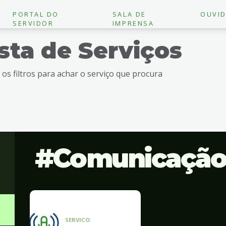
PORTAL DO
SALA DE
OUVID
SERVIDOR
IMPRENSA
ista de Serviços
e os filtros para achar o serviço que procura
Comunicaçã
SERVICO