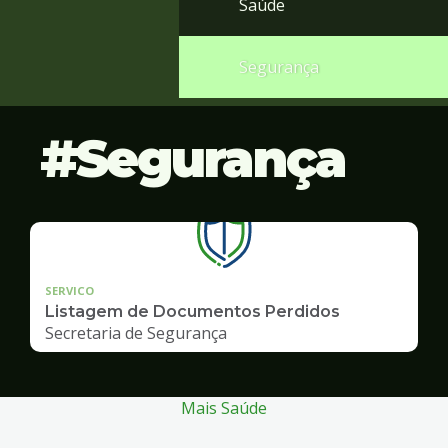
Saúde
Segurança
Segurança
SERVICO
Listagem de Documentos Perdidos
Secretaria de Segurança
Mais Saúde