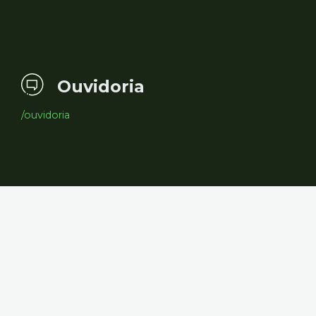
Ouvidoria
/ouvidoria