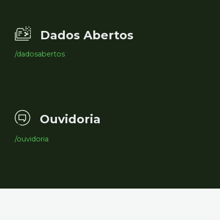
Dados Abertos
/dadosabertos
Ouvidoria
/ouvidoria