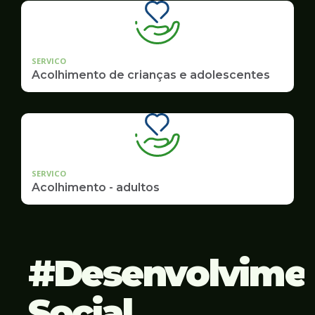
SERVICO
Acolhimento de crianças e adolescentes
SERVICO
Acolhimento - adultos
Desenvolvime
Social