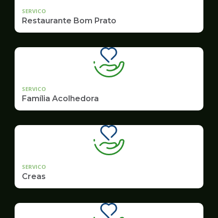
SERVICO
Restaurante Bom Prato
SERVICO
Família Acolhedora
SERVICO
Creas