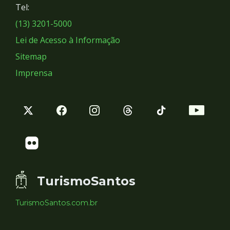
Tel:
Sociais
(13) 3201-5000
Lei de Acesso à Informação
Sitemap
Imprensa
TurismoSantos
TurismoSantos.com.br