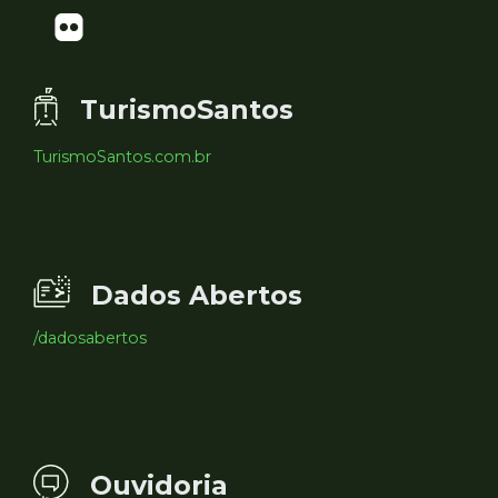
TurismoSantos
TurismoSantos.com.br
Dados Abertos
/dadosabertos
Ouvidoria