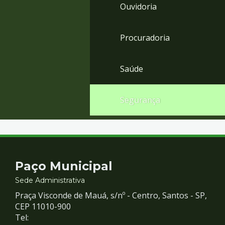
Ouvidoria
Procuradoria
Saúde
Segurança
Contato
Paço Municipal
e
Sede Administrativa
Praça Visconde de Mauá, s/nº - Centro, Santos - SP,
Redes
CEP 11010-900
Tel: