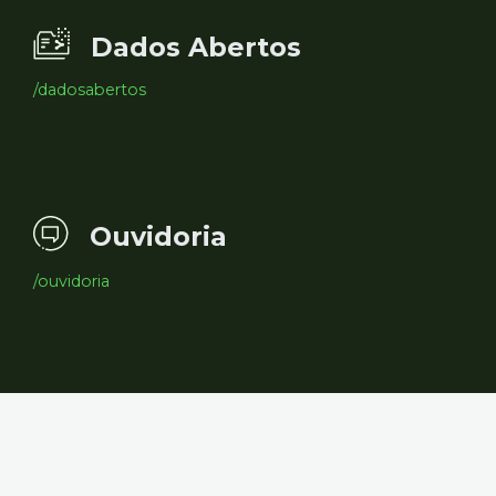
Dados Abertos
/dadosabertos
Ouvidoria
/ouvidoria