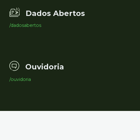
Dados Abertos
/dadosabertos
Ouvidoria
/ouvidoria