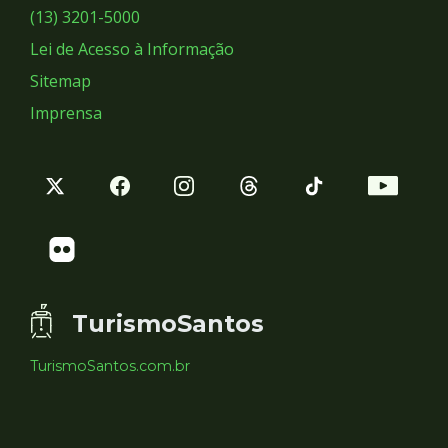
Sociais
(13) 3201-5000
Lei de Acesso à Informação
Sitemap
Imprensa
TurismoSantos
TurismoSantos.com.br