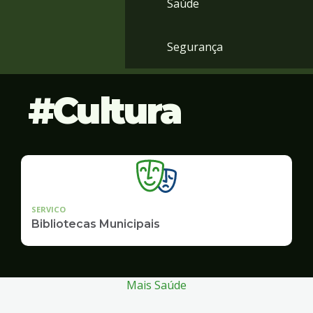
Saúde
Segurança
Cultura
SERVICO
Bibliotecas Municipais
Mais Saúde