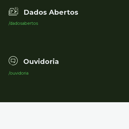
Dados Abertos
/dadosabertos
Ouvidoria
/ouvidoria