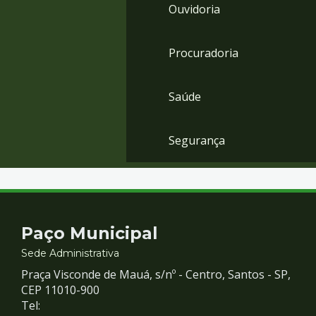
Ouvidoria
Procuradoria
Saúde
Segurança
Contato
Paço Municipal
e
Sede Administrativa
Praça Visconde de Mauá, s/nº - Centro, Santos - SP,
Redes
CEP 11010-900
Tel: