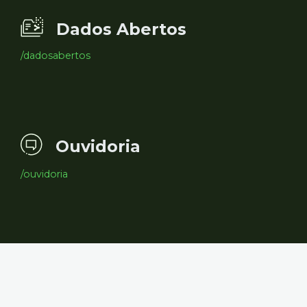
Dados Abertos
/dadosabertos
Ouvidoria
/ouvidoria