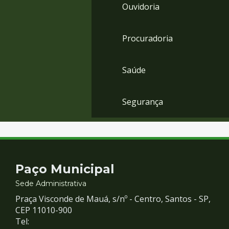
Ouvidoria
Procuradoria
Saúde
Segurança
Contato
Paço Municipal
e
Sede Administrativa
Praça Visconde de Mauá, s/nº - Centro, Santos - SP,
Redes
CEP 11010-900
Tel: