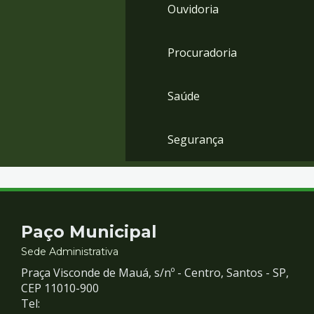
Ouvidoria
Procuradoria
Saúde
Segurança
Contato
Paço Municipal
e
Sede Administrativa
Praça Visconde de Mauá, s/nº - Centro, Santos - SP,
Redes
CEP 11010-900
Tel: