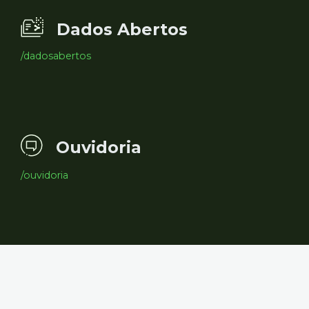
Dados Abertos
/dadosabertos
Ouvidoria
/ouvidoria