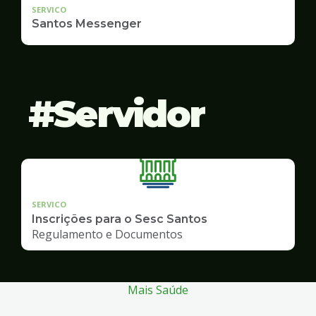
SERVICO
Santos Messenger
Servidor
SERVICO
Inscrições para o Sesc Santos
Regulamento e Documentos
Mais Saúde