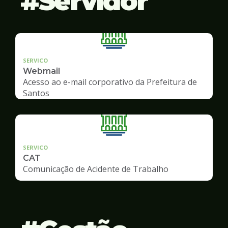
Servidor
SERVICO
Webmail
Acesso ao e-mail corporativo da Prefeitura de
Santos
SERVICO
CAT
Comunicação de Acidente de Trabalho