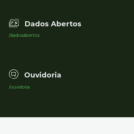
Dados Abertos
/dadosabertos
Ouvidoria
/ouvidoria