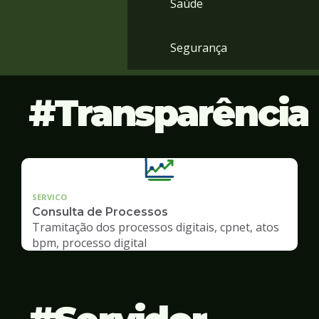
Saúde
Segurança
Transparência
SERVICO
Consulta de Processos
Tramitação dos processos digitais, cpnet, atos
bpm, processo digital