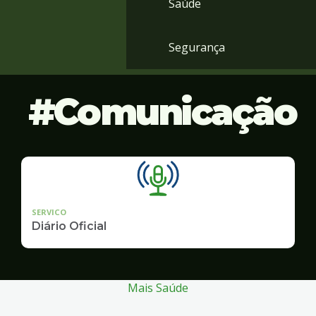
Saúde
Segurança
Comunicação
SERVICO
Diário Oficial
Mais Saúde