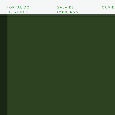
PORTAL DO
SALA DE
OUVID
SERVIDOR
IMPRENSA