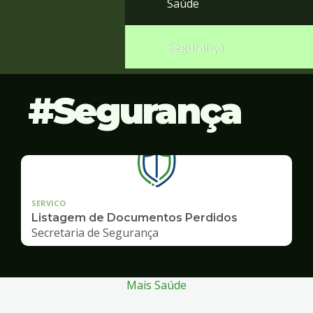
Saúde
Segurança
Segurança
SERVICO
Listagem de Documentos Perdidos
Secretaria de Segurança
Mais Saúde