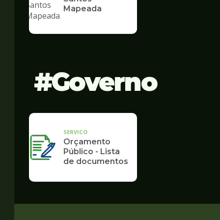
Mapeada
Governo
SERVICO
Orçamento
Público - Lista
de documentos