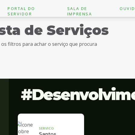
PORTAL DO
SALA DE
OUVID
SERVIDOR
IMPRENSA
ista de Serviços
e os filtros para achar o serviço que procura
Desenvolvim
SERVICO
Santos