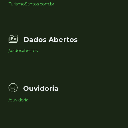
TurismoSantos.com.br
Dados Abertos
/dadosabertos
Ouvidoria
/ouvidoria