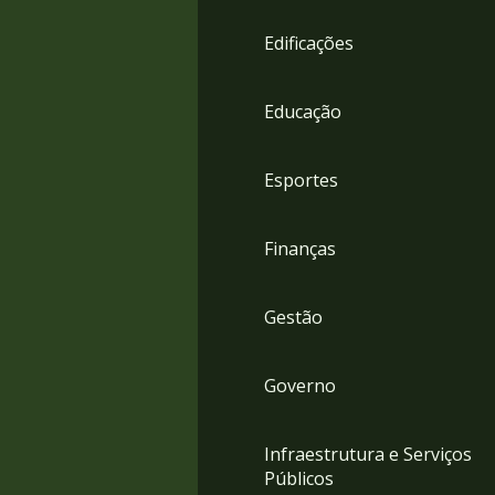
4
Acessibilidade
Edificações
5
Educação
Esportes
Finanças
Gestão
Governo
Infraestrutura e Serviços
Públicos