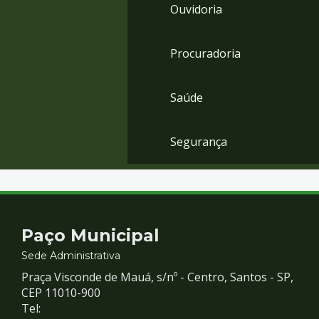
Ouvidoria
Procuradoria
Saúde
Segurança
Contato
Paço Municipal
e
Sede Administrativa
Praça Visconde de Mauá, s/nº - Centro, Santos - SP,
Redes
CEP 11010-900
Tel: