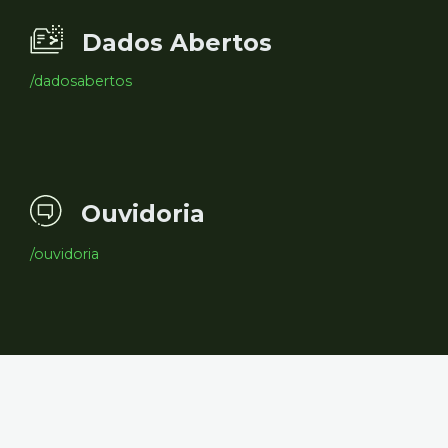
Dados Abertos
/dadosabertos
Ouvidoria
/ouvidoria