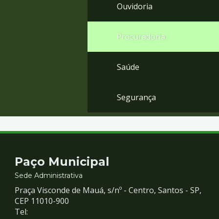
Ouvidoria
Procuradoria
Saúde
Segurança
Contato
Paço Municipal
e
Sede Administrativa
Praça Visconde de Mauá, s/nº - Centro, Santos - SP,
Redes
CEP 11010-900
Tel: