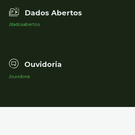
Dados Abertos
/dadosabertos
Ouvidoria
/ouvidoria