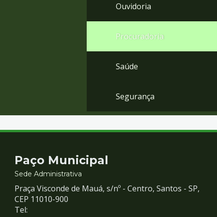
Ouvidoria
Procuradoria
Saúde
Segurança
Contato
Paço Municipal
e
Sede Administrativa
Praça Visconde de Mauá, s/nº - Centro, Santos - SP,
Redes
CEP 11010-900
Tel: