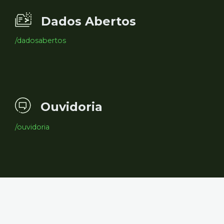
Dados Abertos
/dadosabertos
Ouvidoria
/ouvidoria