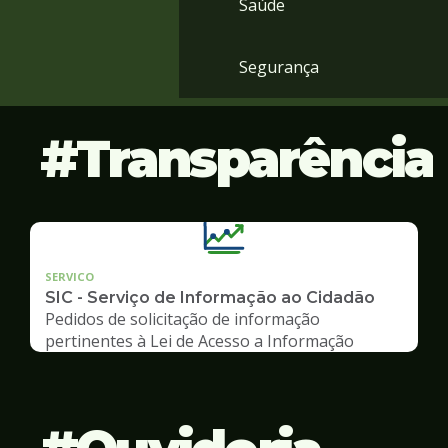
Saúde
Segurança
Transparência
SERVICO
SIC - Serviço de Informação ao Cidadão
Pedidos de solicitação de informação
pertinentes à Lei de Acesso a Informação