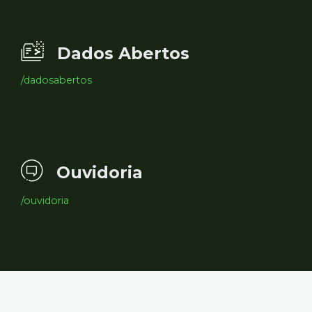
Dados Abertos
/dadosabertos
Ouvidoria
/ouvidoria