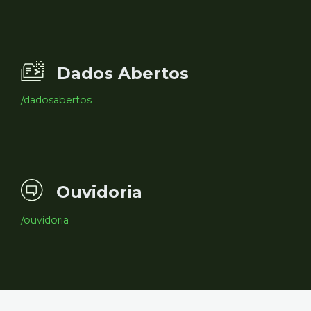
Dados Abertos
/dadosabertos
Ouvidoria
/ouvidoria