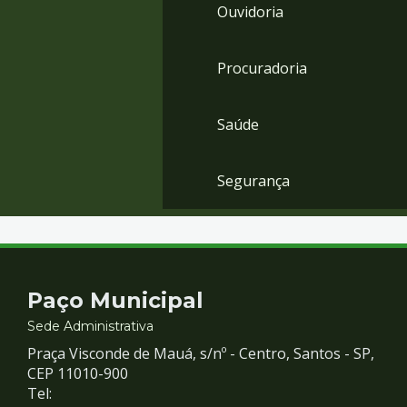
Ouvidoria
Procuradoria
Saúde
Segurança
Contato
Paço Municipal
e
Sede Administrativa
Praça Visconde de Mauá, s/nº - Centro, Santos - SP,
Redes
CEP 11010-900
Tel: