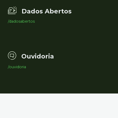
Dados Abertos
/dadosabertos
Ouvidoria
/ouvidoria