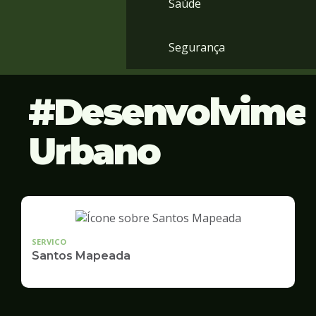
Saúde
Segurança
Desenvolvime
Urbano
SERVICO
Santos Mapeada