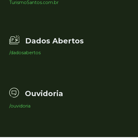
TurismoSantos.com.br
Dados Abertos
/dadosabertos
Ouvidoria
/ouvidoria