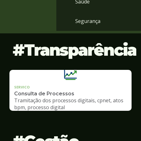
Saúde
Segurança
Transparência
SERVICO
Consulta de Processos
Tramitação dos processos digitais, cpnet, atos
bpm, processo digital