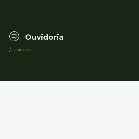
Ouvidoria
/ouvidoria