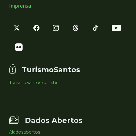
Imprensa
TurismoSantos
TurismoSantos.com.br
Dados Abertos
/dadosabertos