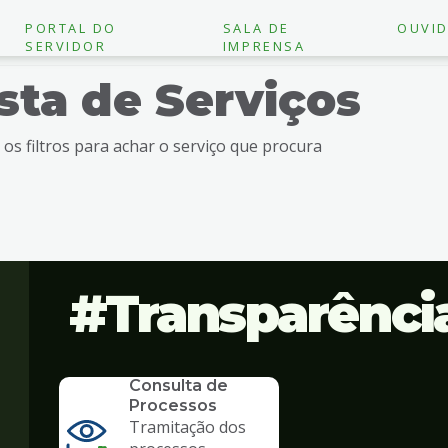
PORTAL DO
SALA DE
OUVID
SERVIDOR
IMPRENSA
ista de Serviços
e os filtros para achar o serviço que procura
Transparênci
SERVICO
Consulta de
Processos
Tramitação dos