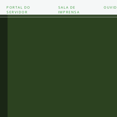
PORTAL DO
SALA DE
OUVID
SERVIDOR
IMPRENSA