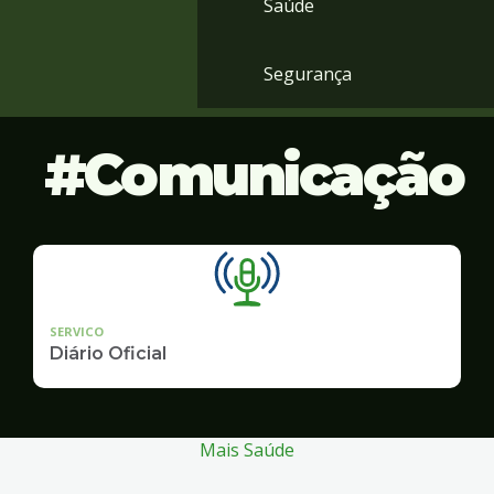
Saúde
Segurança
Comunicação
SERVICO
Diário Oficial
Mais Saúde