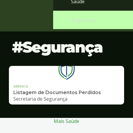
Saúde
Segurança
Segurança
SERVICO
Listagem de Documentos Perdidos
Secretaria de Segurança
Mais Saúde